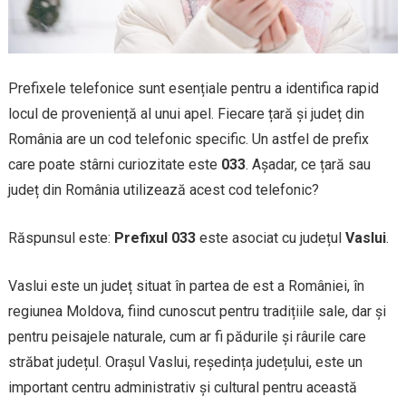
Prefixele telefonice sunt esențiale pentru a identifica rapid
locul de proveniență al unui apel. Fiecare țară și județ din
România are un cod telefonic specific. Un astfel de prefix
care poate stârni curiozitate este
033
. Așadar, ce țară sau
județ din România utilizează acest cod telefonic?
Răspunsul este:
Prefixul 033
este asociat cu județul
Vaslui
.
Vaslui este un județ situat în partea de est a României, în
regiunea Moldova, fiind cunoscut pentru tradițiile sale, dar și
pentru peisajele naturale, cum ar fi pădurile și râurile care
străbat județul. Orașul Vaslui, reședința județului, este un
important centru administrativ și cultural pentru această