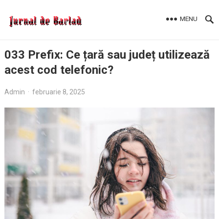
MENU
033 Prefix: Ce țară sau județ utilizează
acest cod telefonic?
Admin
·
februarie 8, 2025