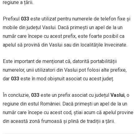
regiune a țării.
Prefixul
033
este utilizat pentru numerele de telefon fixe și
mobile din județul Vaslui. Dacă primești un apel de la un
număr care începe cu acest prefix, este foarte posibil ca
apelul să provină din Vaslui sau din localitățile învecinate.
Este important de menționat că, datorită portabilității
numerelor, unii utilizatori din Vaslui pot folosi alte prefixe,
dar
033
este în mod obișnuit asociat cu acest județ.
În concluzie,
033
este un prefix asociat cu județul
Vaslui
, o
regiune din estul României. Dacă primești un apel de la un
număr care începe cu acest cod, știai acum că apelul provine
din această zonă frumoasă și plină de tradiții a țării.