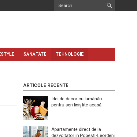
ESTYLE
SĂNĂTATE
TEHNOLOGIE
ARTICOLE RECENTE
Idei de decor cu lumânări
pentru seri liniștite acasă
Apartamente direct de la
dezvoltator în Popești-Leordeni