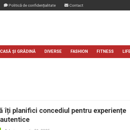
Politică de confidențialitate
Contact
CASĂ ȘI GRĂDINĂ
DIVERSE
FASHION
FITNESS
LIF
 îți planifici concediul pentru experiențe
 autentice