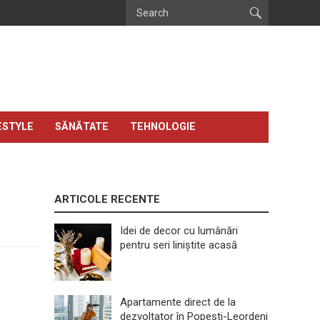
ESTYLE
SĂNĂTATE
TEHNOLOGIE
ARTICOLE RECENTE
Idei de decor cu lumânări
pentru seri liniștite acasă
Apartamente direct de la
dezvoltator în Popești-Leordeni