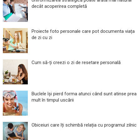
Uniformizarea strategică poate arăta mai natural
decât acoperirea completă
Proiecte foto personale care pot documenta viața
de zi cu zi
Cum să-ți creezi o zi de resetare personală
Buclele își pierd forma atunci când sunt atinse prea
mult în timpul uscării
Obiceiuri care îți schimbă relația cu programul zilnic