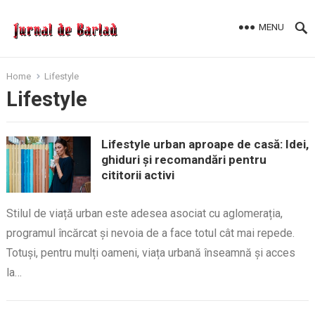
MENU
Home
Lifestyle
Lifestyle
Lifestyle urban aproape de casă: Idei,
ghiduri și recomandări pentru
cititorii activi
Stilul de viață urban este adesea asociat cu aglomerația,
programul încărcat și nevoia de a face totul cât mai repede.
Totuși, pentru mulți oameni, viața urbană înseamnă și acces
la…