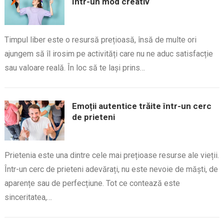
într-un mod creativ
Timpul liber este o resursă prețioasă, însă de multe ori
ajungem să îl irosim pe activități care nu ne aduc satisfacție
sau valoare reală. În loc să te lași prins…
Emoții autentice trăite într-un cerc
de prieteni
Prietenia este una dintre cele mai prețioase resurse ale vieții.
Într-un cerc de prieteni adevărați, nu este nevoie de măști, de
aparențe sau de perfecțiune. Tot ce contează este
sinceritatea,…