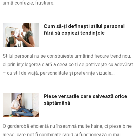
urmă confuzie, frustrare…
Cum să-ți definești stilul personal
fără să copiezi tendințele
Stilul personal nu se construiește urmărind fiecare trend nou,
ci prin înțelegerea clară a ceea ce ți se potrivește cu adevărat
– ca stil de viață, personalitate și preferințe vizuale;…
Piese versatile care salvează orice
săptămână
O garderobă eficientă nu înseamnă multe haine, ci piese bine
alese, care pot fi combinate rapid și funcționează în mai