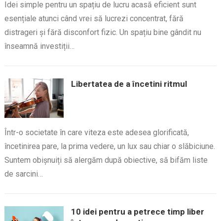
Idei simple pentru un spațiu de lucru acasă eficient sunt
esențiale atunci când vrei să lucrezi concentrat, fără
distrageri și fără disconfort fizic. Un spațiu bine gândit nu
înseamnă investiții…
Libertatea de a încetini ritmul
Într-o societate în care viteza este adesea glorificată,
încetinirea pare, la prima vedere, un lux sau chiar o slăbiciune.
Suntem obișnuiți să alergăm după obiective, să bifăm liste
de sarcini…
10 idei pentru a petrece timp liber