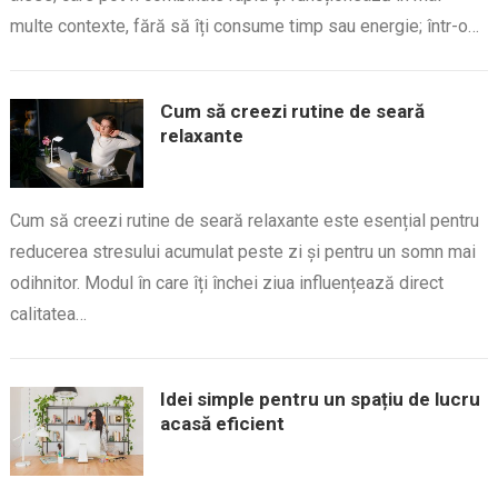
multe contexte, fără să îți consume timp sau energie; într-o…
Cum să creezi rutine de seară
relaxante
Cum să creezi rutine de seară relaxante este esențial pentru
reducerea stresului acumulat peste zi și pentru un somn mai
odihnitor. Modul în care îți închei ziua influențează direct
calitatea…
Idei simple pentru un spațiu de lucru
acasă eficient