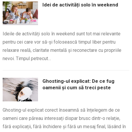
Idei de activități solo în weekend
Ideile de activități solo în weekend sunt tot mai relevante
pentru cei care vor să-și folosească timpul liber pentru
relaxare reală, claritate mentală și reconectare cu propriile
nevoi. Timpul petrecut…
Ghosting-ul explicat: De ce fug
oamenii și cum să treci peste
Ghosting-ul explicat corect înseamnă să înțelegem de ce
oameni care păreau interesați dispar brusc dintr-o relație,
fără explicații, fără închidere și fără un mesaj final, lăsând în