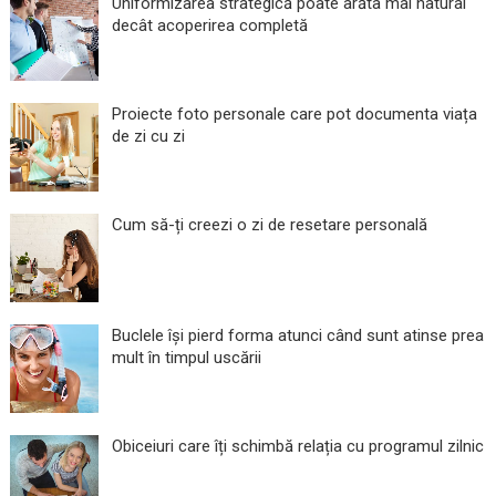
Uniformizarea strategică poate arăta mai natural
decât acoperirea completă
Proiecte foto personale care pot documenta viața
de zi cu zi
Cum să-ți creezi o zi de resetare personală
Buclele își pierd forma atunci când sunt atinse prea
mult în timpul uscării
Obiceiuri care îți schimbă relația cu programul zilnic