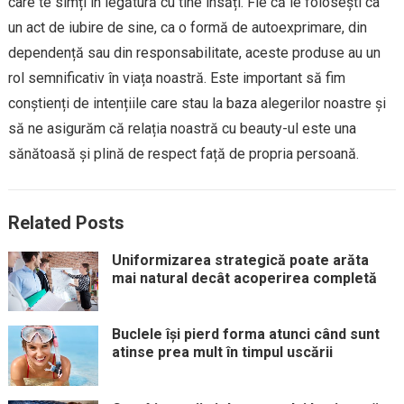
care te simți în legătură cu tine însăți. Fie că le folosești ca
un act de iubire de sine, ca o formă de autoexprimare, din
dependență sau din responsabilitate, aceste produse au un
rol semnificativ în viața noastră. Este important să fim
conștienți de intențiile care stau la baza alegerilor noastre și
să ne asigurăm că relația noastră cu beauty-ul este una
sănătoasă și plină de respect față de propria persoană.
Related Posts
Uniformizarea strategică poate arăta
mai natural decât acoperirea completă
Buclele își pierd forma atunci când sunt
atinse prea mult în timpul uscării