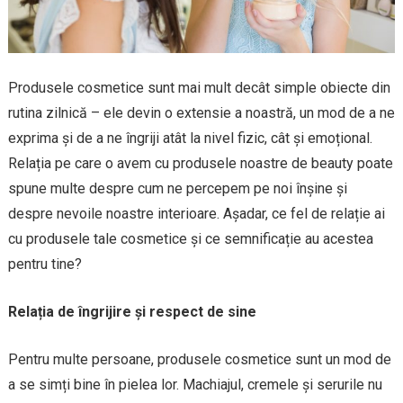
Produsele cosmetice sunt mai mult decât simple obiecte din
rutina zilnică – ele devin o extensie a noastră, un mod de a ne
exprima și de a ne îngriji atât la nivel fizic, cât și emoțional.
Relația pe care o avem cu produsele noastre de beauty poate
spune multe despre cum ne percepem pe noi înșine și
despre nevoile noastre interioare. Așadar, ce fel de relație ai
cu produsele tale cosmetice și ce semnificație au acestea
pentru tine?
Relația de îngrijire și respect de sine
Pentru multe persoane, produsele cosmetice sunt un mod de
a se simți bine în pielea lor. Machiajul, cremele și serurile nu