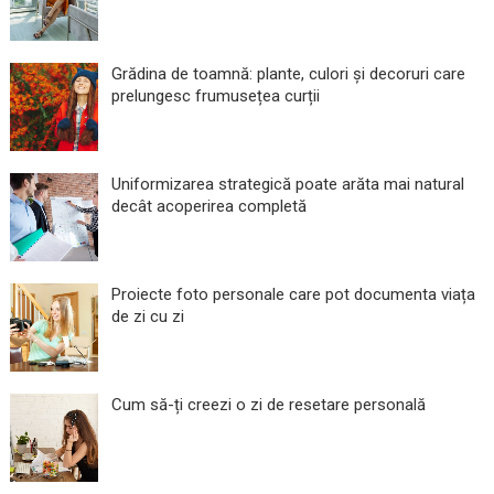
Grădina de toamnă: plante, culori și decoruri care
prelungesc frumusețea curții
Uniformizarea strategică poate arăta mai natural
decât acoperirea completă
Proiecte foto personale care pot documenta viața
de zi cu zi
Cum să-ți creezi o zi de resetare personală