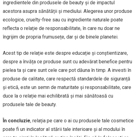
ingredientele din produsele de beauty și de impactul
acestora asupra sănătății și mediului. Alegerea unor produse
ecologice, cruelty-free sau cu ingrediente naturale poate
reflecta o relație de responsabilitate, în care nu doar ne
îngrijim de propria frumusețe, dar și de binele planetei.
Acest tip de relație este despre educație și conștientizare,
despre a învăța ce produse sunt cu adevărat benefice pentru
pielea ta și care sunt cele care pot dăuna în timp. A investi în
produse de calitate, care respectă standardele de siguranță
și etică, este un semn de maturitate și responsabilitate, care
duce la o relație mai echilibrată și mai sănătoasă cu
produsele tale de beauty.
În concluzie
, relația pe care o ai cu produsele tale cosmetice
poate fi un indicator al stării tale interioare și al modului în