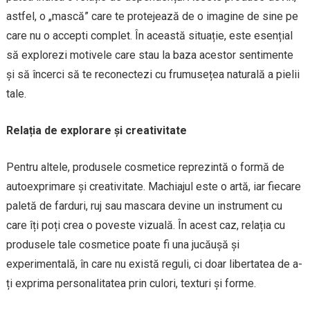
astfel, o „mască” care te protejează de o imagine de sine pe
care nu o accepti complet. În această situație, este esențial
să explorezi motivele care stau la baza acestor sentimente
și să încerci să te reconectezi cu frumusețea naturală a pielii
tale.
Relația de explorare și creativitate
Pentru altele, produsele cosmetice reprezintă o formă de
autoexprimare și creativitate. Machiajul este o artă, iar fiecare
paletă de farduri, ruj sau mascara devine un instrument cu
care îți poți crea o poveste vizuală. În acest caz, relația cu
produsele tale cosmetice poate fi una jucăușă și
experimentală, în care nu există reguli, ci doar libertatea de a-
ți exprima personalitatea prin culori, texturi și forme.