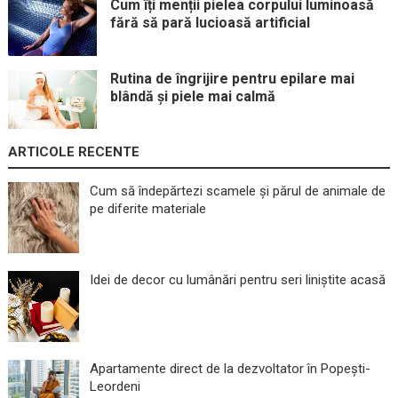
Cum îți menții pielea corpului luminoasă
fără să pară lucioasă artificial
Rutina de îngrijire pentru epilare mai
blândă și piele mai calmă
ARTICOLE RECENTE
Cum să îndepărtezi scamele și părul de animale de
pe diferite materiale
Idei de decor cu lumânări pentru seri liniștite acasă
Apartamente direct de la dezvoltator în Popești-
Leordeni