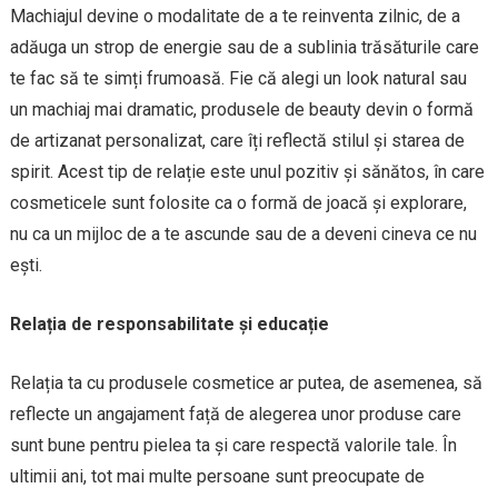
Machiajul devine o modalitate de a te reinventa zilnic, de a
adăuga un strop de energie sau de a sublinia trăsăturile care
te fac să te simți frumoasă. Fie că alegi un look natural sau
un machiaj mai dramatic, produsele de beauty devin o formă
de artizanat personalizat, care îți reflectă stilul și starea de
spirit. Acest tip de relație este unul pozitiv și sănătos, în care
cosmeticele sunt folosite ca o formă de joacă și explorare,
nu ca un mijloc de a te ascunde sau de a deveni cineva ce nu
ești.
Relația de responsabilitate și educație
Relația ta cu produsele cosmetice ar putea, de asemenea, să
reflecte un angajament față de alegerea unor produse care
sunt bune pentru pielea ta și care respectă valorile tale. În
ultimii ani, tot mai multe persoane sunt preocupate de