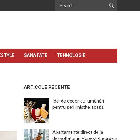
ESTYLE
SĂNĂTATE
TEHNOLOGIE
ARTICOLE RECENTE
Idei de decor cu lumânări
pentru seri liniștite acasă
Apartamente direct de la
dezvoltator în Popești-Leordeni