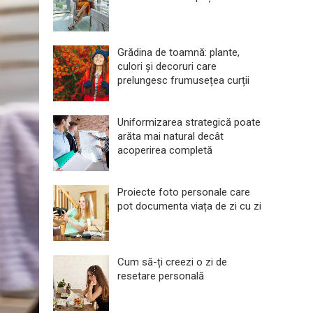
Grădina de toamnă: plante,
culori și decoruri care
prelungesc frumusețea curții
Uniformizarea strategică poate
arăta mai natural decât
acoperirea completă
Proiecte foto personale care
pot documenta viața de zi cu zi
Cum să-ți creezi o zi de
resetare personală