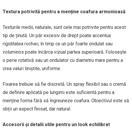
Textura potrivită pentru a menține coafura armonioasă
Texturile medii, naturale, sunt cele mai potrivite pentru acest
tip de ținută. Un păr excesiv de drept poate accentua
rigiditatea rochiei, în timp ce un păr foarte ondulat sau
voluminos poate încărca vizual partea superioară. Folosește
o perie rotativă sau un ondulator cu diametru mare pentru a
crea valuri liniștite, uniforme.
Fixarea trebuie să fie discretă. Un spray flexibil sau o cremă
de definire aplicată pe lungimi este suficientă pentru a
menține forma fără să îngreuneze coafura. Obiectivul este să
obții un aspect finisat, dar natural.
Accesorii și detalii utile pentru un look echilibrat