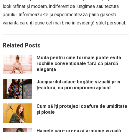
look rafinat și modern, indiferent de lungimea sau textura
părului. Informează-te și experimentează până găsești
varianta care îți pune cel mai bine în evidență stilul personal.
Related Posts
Moda pentru cine formale poate evita
rochiile convenționale fără să piardă
eleganța
Jacquardul aduce bogăție vizuală prin
țesătură, nu prin imprimeu aplicat
Cum să îți protejezi coafura de umiditate
și ploaie
Hainele care creează armonie vizuală