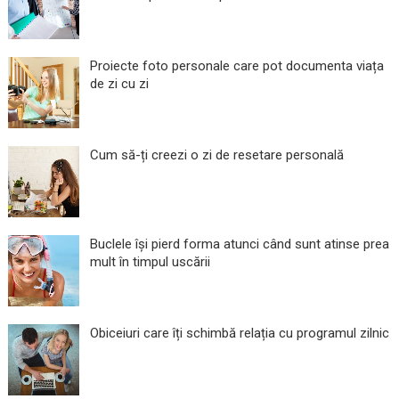
Proiecte foto personale care pot documenta viața
de zi cu zi
Cum să-ți creezi o zi de resetare personală
Buclele își pierd forma atunci când sunt atinse prea
mult în timpul uscării
Obiceiuri care îți schimbă relația cu programul zilnic