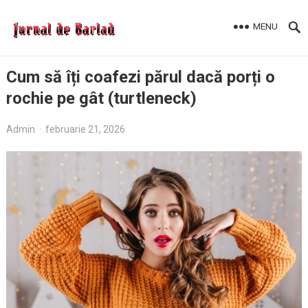
MENU
Cum să îți coafezi părul dacă porți o
rochie pe gât (turtleneck)
Admin
·
februarie 21, 2026