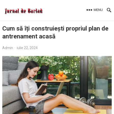
MENU
Cum să îți construiești propriul plan de
antrenament acasă
Admin
·
iulie 22, 2024