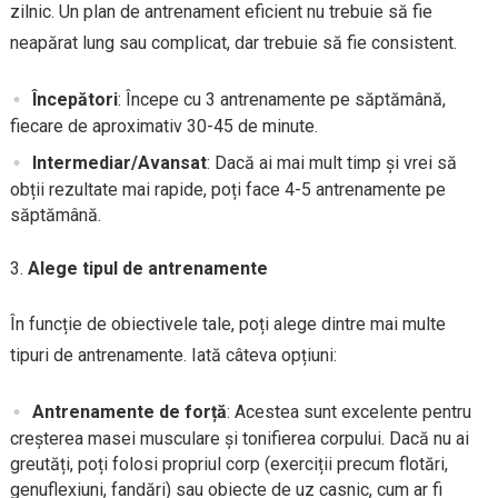
zilnic. Un plan de antrenament eficient nu trebuie să fie
neapărat lung sau complicat, dar trebuie să fie consistent.
Începători
: Începe cu 3 antrenamente pe săptămână,
fiecare de aproximativ 30-45 de minute.
Intermediar/Avansat
: Dacă ai mai mult timp și vrei să
obții rezultate mai rapide, poți face 4-5 antrenamente pe
săptămână.
Alege tipul de antrenamente
În funcție de obiectivele tale, poți alege dintre mai multe
tipuri de antrenamente. Iată câteva opțiuni:
Antrenamente de forță
: Acestea sunt excelente pentru
creșterea masei musculare și tonifierea corpului. Dacă nu ai
greutăți, poți folosi propriul corp (exerciții precum flotări,
genuflexiuni, fandări) sau obiecte de uz casnic, cum ar fi