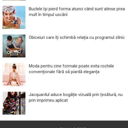
Buclele își pierd forma atunci când sunt atinse prea
mult în timpul uscării
Obiceiuri care îți schimbă relația cu programul zilnic
Moda pentru cine formale poate evita rochiile
convenționale fără să piardă eleganța
Jacquardul aduce bogăție vizuală prin țesătură, nu
prin imprimeu aplicat