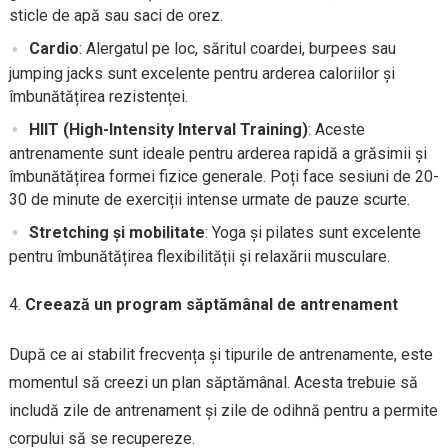
sticle de apă sau saci de orez.
Cardio
: Alergatul pe loc, săritul coardei, burpees sau
jumping jacks sunt excelente pentru arderea caloriilor și
îmbunătățirea rezistenței.
HIIT (High-Intensity Interval Training)
: Aceste
antrenamente sunt ideale pentru arderea rapidă a grăsimii și
îmbunătățirea formei fizice generale. Poți face sesiuni de 20-
30 de minute de exerciții intense urmate de pauze scurte.
Stretching și mobilitate
: Yoga și pilates sunt excelente
pentru îmbunătățirea flexibilității și relaxării musculare.
Creează un program săptămânal de antrenament
După ce ai stabilit frecvența și tipurile de antrenamente, este
momentul să creezi un plan săptămânal. Acesta trebuie să
includă zile de antrenament și zile de odihnă pentru a permite
corpului să se recupereze.