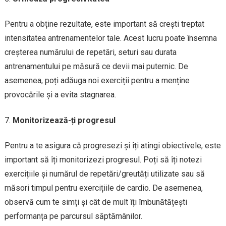
Pentru a obține rezultate, este important să crești treptat
intensitatea antrenamentelor tale. Acest lucru poate însemna
creșterea numărului de repetări, seturi sau durata
antrenamentului pe măsură ce devii mai puternic. De
asemenea, poți adăuga noi exerciții pentru a menține
provocările și a evita stagnarea.
Monitorizează-ți progresul
Pentru a te asigura că progresezi și îți atingi obiectivele, este
important să îți monitorizezi progresul. Poți să îți notezi
exercițiile și numărul de repetări/greutăți utilizate sau să
măsori timpul pentru exercițiile de cardio. De asemenea,
observă cum te simți și cât de mult îți îmbunătățești
performanța pe parcursul săptămânilor.