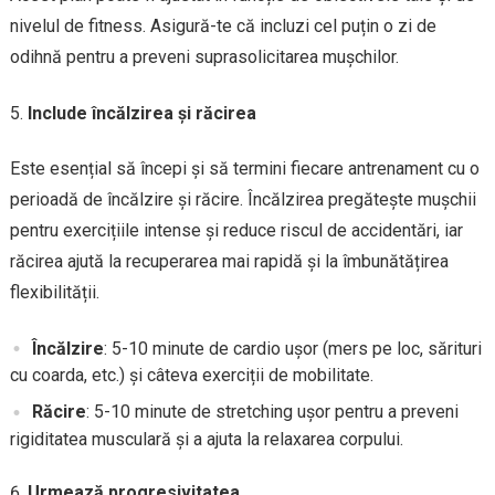
nivelul de fitness. Asigură-te că incluzi cel puțin o zi de
odihnă pentru a preveni suprasolicitarea mușchilor.
Include încălzirea și răcirea
Este esențial să începi și să termini fiecare antrenament cu o
perioadă de încălzire și răcire. Încălzirea pregătește mușchii
pentru exercițiile intense și reduce riscul de accidentări, iar
răcirea ajută la recuperarea mai rapidă și la îmbunătățirea
flexibilității.
Încălzire
: 5-10 minute de cardio ușor (mers pe loc, sărituri
cu coarda, etc.) și câteva exerciții de mobilitate.
Răcire
: 5-10 minute de stretching ușor pentru a preveni
rigiditatea musculară și a ajuta la relaxarea corpului.
Urmează progresivitatea