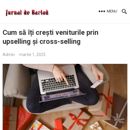
MENU
Cum să îți crești veniturile prin
upselling și cross-selling
Admin
·
martie 1, 2025