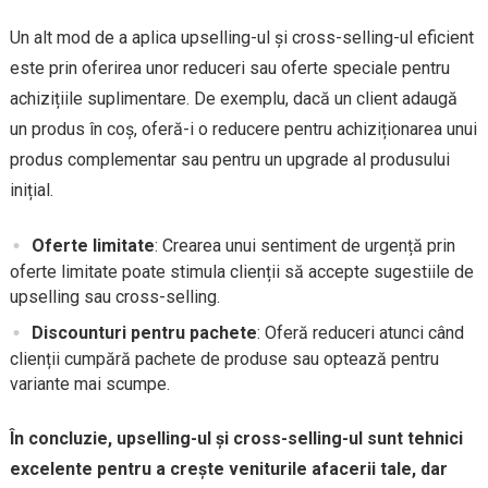
Un alt mod de a aplica upselling-ul și cross-selling-ul eficient
este prin oferirea unor reduceri sau oferte speciale pentru
achizițiile suplimentare. De exemplu, dacă un client adaugă
un produs în coș, oferă-i o reducere pentru achiziționarea unui
produs complementar sau pentru un upgrade al produsului
inițial.
Oferte limitate
: Crearea unui sentiment de urgență prin
oferte limitate poate stimula clienții să accepte sugestiile de
upselling sau cross-selling.
Discounturi pentru pachete
: Oferă reduceri atunci când
clienții cumpără pachete de produse sau optează pentru
variante mai scumpe.
În concluzie, upselling-ul și cross-selling-ul sunt tehnici
excelente pentru a crește veniturile afacerii tale, dar