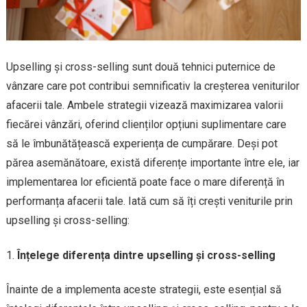
Upselling și cross-selling sunt două tehnici puternice de
vânzare care pot contribui semnificativ la creșterea veniturilor
afacerii tale. Ambele strategii vizează maximizarea valorii
fiecărei vânzări, oferind clienților opțiuni suplimentare care
să le îmbunătățească experiența de cumpărare. Deși pot
părea asemănătoare, există diferențe importante între ele, iar
implementarea lor eficientă poate face o mare diferență în
performanța afacerii tale. Iată cum să îți crești veniturile prin
upselling și cross-selling:
Înțelege diferența dintre upselling și cross-selling
Înainte de a implementa aceste strategii, este esențial să