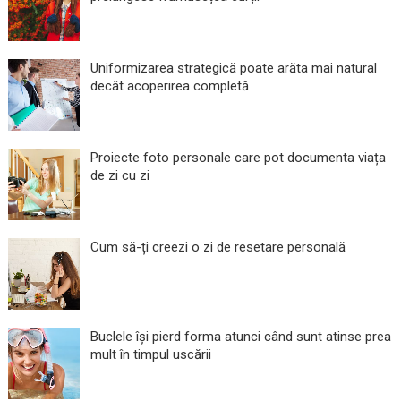
Uniformizarea strategică poate arăta mai natural
decât acoperirea completă
Proiecte foto personale care pot documenta viața
de zi cu zi
Cum să-ți creezi o zi de resetare personală
Buclele își pierd forma atunci când sunt atinse prea
mult în timpul uscării