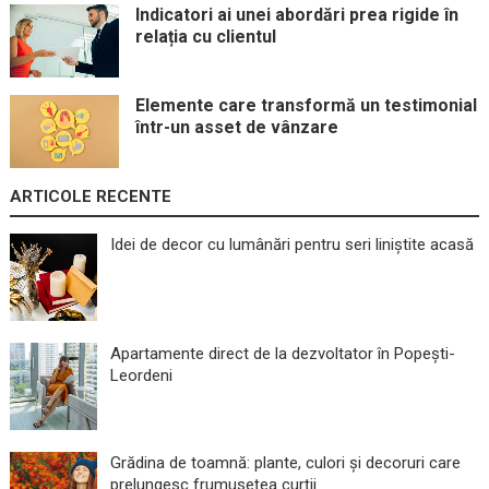
Indicatori ai unei abordări prea rigide în
relația cu clientul
Elemente care transformă un testimonial
într-un asset de vânzare
ARTICOLE RECENTE
Idei de decor cu lumânări pentru seri liniștite acasă
Apartamente direct de la dezvoltator în Popești-
Leordeni
Grădina de toamnă: plante, culori și decoruri care
prelungesc frumusețea curții