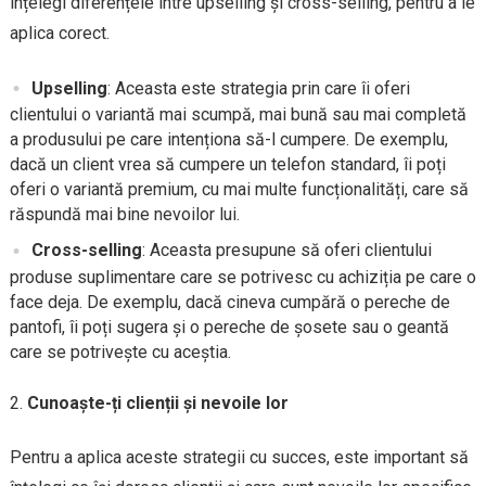
înțelegi diferențele între upselling și cross-selling, pentru a le
aplica corect.
Upselling
: Aceasta este strategia prin care îi oferi
clientului o variantă mai scumpă, mai bună sau mai completă
a produsului pe care intenționa să-l cumpere. De exemplu,
dacă un client vrea să cumpere un telefon standard, îi poți
oferi o variantă premium, cu mai multe funcționalități, care să
răspundă mai bine nevoilor lui.
Cross-selling
: Aceasta presupune să oferi clientului
produse suplimentare care se potrivesc cu achiziția pe care o
face deja. De exemplu, dacă cineva cumpără o pereche de
pantofi, îi poți sugera și o pereche de șosete sau o geantă
care se potrivește cu aceștia.
Cunoaște-ți clienții și nevoile lor
Pentru a aplica aceste strategii cu succes, este important să