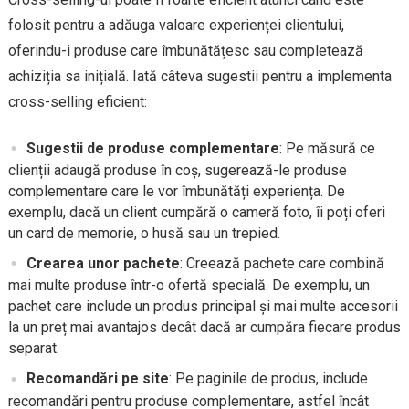
folosit pentru a adăuga valoare experienței clientului,
oferindu-i produse care îmbunătățesc sau completează
achiziția sa inițială. Iată câteva sugestii pentru a implementa
cross-selling eficient:
Sugestii de produse complementare
: Pe măsură ce
clienții adaugă produse în coș, sugerează-le produse
complementare care le vor îmbunătăți experiența. De
exemplu, dacă un client cumpără o cameră foto, îi poți oferi
un card de memorie, o husă sau un trepied.
Crearea unor pachete
: Creează pachete care combină
mai multe produse într-o ofertă specială. De exemplu, un
pachet care include un produs principal și mai multe accesorii
la un preț mai avantajos decât dacă ar cumpăra fiecare produs
separat.
Recomandări pe site
: Pe paginile de produs, include
recomandări pentru produse complementare, astfel încât