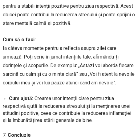
pentru a stabili intenții pozitive pentru ziua respectivă. Acest
obicei poate contribui la reducerea stresului și poate sprijini o
stare mentală calmă și pozitivă.
Cum să o faci:
Ia câteva momente pentru a reflecta asupra zilei care
urmează. Poți scrie în jurnal intențiile tale, afirmându-ți
dorințele și scopurile. De exemplu: „Astăzi voi aborda fiecare
sarcină cu calm și cu o minte clară” sau „Voi fi atent la nevoile
corpului meu și voi lua pauze atunci când am nevoie”.
Cum ajută:
Crearea unor intenții clare pentru ziua
respectivă ajută la reducerea stresului și la menținerea unei
atitudini pozitive, ceea ce contribuie la reducerea inflamației
și la îmbunătățirea stării generale de bine.
Concluzie