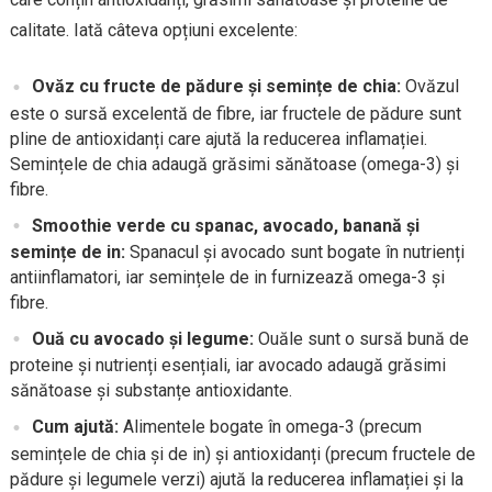
calitate. Iată câteva opțiuni excelente:
Ovăz cu fructe de pădure și semințe de chia:
Ovăzul
este o sursă excelentă de fibre, iar fructele de pădure sunt
pline de antioxidanți care ajută la reducerea inflamației.
Semințele de chia adaugă grăsimi sănătoase (omega-3) și
fibre.
Smoothie verde cu spanac, avocado, banană și
semințe de in:
Spanacul și avocado sunt bogate în nutrienți
antiinflamatori, iar semințele de in furnizează omega-3 și
fibre.
Ouă cu avocado și legume:
Ouăle sunt o sursă bună de
proteine și nutrienți esențiali, iar avocado adaugă grăsimi
sănătoase și substanțe antioxidante.
Cum ajută:
Alimentele bogate în omega-3 (precum
semințele de chia și de in) și antioxidanți (precum fructele de
pădure și legumele verzi) ajută la reducerea inflamației și la