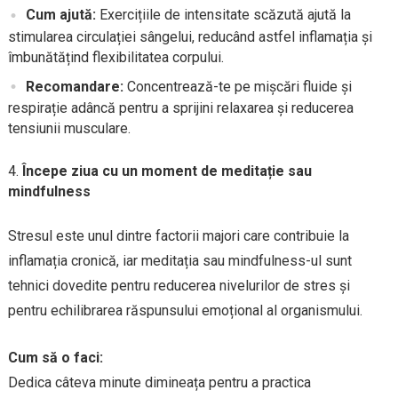
Cum ajută:
Exercițiile de intensitate scăzută ajută la
stimularea circulației sângelui, reducând astfel inflamația și
îmbunătățind flexibilitatea corpului.
Recomandare:
Concentrează-te pe mișcări fluide și
respirație adâncă pentru a sprijini relaxarea și reducerea
tensiunii musculare.
Începe ziua cu un moment de meditație sau
mindfulness
Stresul este unul dintre factorii majori care contribuie la
inflamația cronică, iar meditația sau mindfulness-ul sunt
tehnici dovedite pentru reducerea nivelurilor de stres și
pentru echilibrarea răspunsului emoțional al organismului.
Cum să o faci:
Dedica câteva minute dimineața pentru a practica