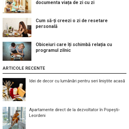
documenta viața de zi cu zi
Cum să-ți creezi o zi de resetare
personală
Obiceiuri care îți schimbă relația cu
programul zilnic
ARTICOLE RECENTE
Idei de decor cu lumânări pentru seri liniștite acasă
Apartamente direct de la dezvoltator în Popești-
Leordeni