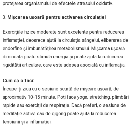
protejarea organismului de efectele stresului oxidativ.
Mișcarea ușoară pentru activarea circulației
Exercițiile fizice moderate sunt excelente pentru reducerea
inflamației, deoarece ajută la circulația sângelui, eliberarea de
endorfine și îmbunătățirea metabolismului. Mișcarea ușoară
dimineața poate stimula energia și poate ajuta la reducerea
rigidității articulare, care este adesea asociată cu inflamația.
Cum să o faci:
Începe-ți ziua cu o sesiune scurtă de mișcare ușoară, de
aproximativ 10-15 minute. Poți face yoga, stretching, plimbări
rapide sau exerciții de respirație. Dacă preferi, o sesiune de
meditație activă sau de qigong poate ajuta la reducerea
tensiunii și a inflamației.