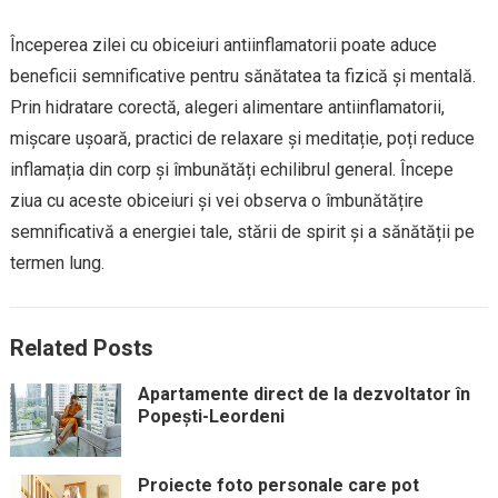
Începerea zilei cu obiceiuri antiinflamatorii poate aduce
beneficii semnificative pentru sănătatea ta fizică și mentală.
Prin hidratare corectă, alegeri alimentare antiinflamatorii,
mișcare ușoară, practici de relaxare și meditație, poți reduce
inflamația din corp și îmbunătăți echilibrul general. Începe
ziua cu aceste obiceiuri și vei observa o îmbunătățire
semnificativă a energiei tale, stării de spirit și a sănătății pe
termen lung.
Related Posts
Apartamente direct de la dezvoltator în
Popești-Leordeni
Proiecte foto personale care pot