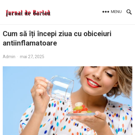
MENU
Cum să îți începi ziua cu obiceiuri
antiinflamatoare
Admin
·
mai 27, 2025