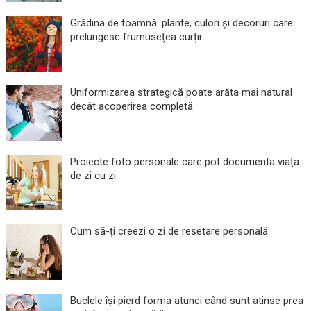
Grădina de toamnă: plante, culori și decoruri care
prelungesc frumusețea curții
Uniformizarea strategică poate arăta mai natural
decât acoperirea completă
Proiecte foto personale care pot documenta viața
de zi cu zi
Cum să-ți creezi o zi de resetare personală
Buclele își pierd forma atunci când sunt atinse prea