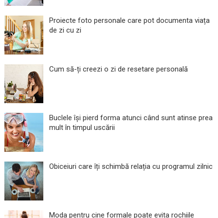
Proiecte foto personale care pot documenta viața
de zi cu zi
Cum să-ți creezi o zi de resetare personală
Buclele își pierd forma atunci când sunt atinse prea
mult în timpul uscării
Obiceiuri care îți schimbă relația cu programul zilnic
Moda pentru cine formale poate evita rochiile