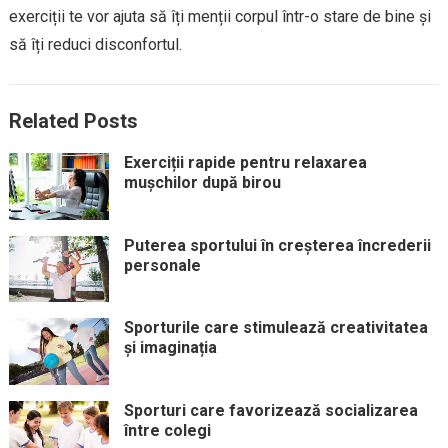
exerciții te vor ajuta să îți menții corpul într-o stare de bine și
să îți reduci disconfortul.
Related Posts
Exerciții rapide pentru relaxarea
mușchilor după birou
Puterea sportului în creșterea încrederii
personale
Sporturile care stimulează creativitatea
și imaginația
Sporturi care favorizează socializarea
între colegi