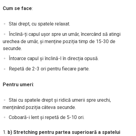
Cum se face
:
Stai drept, cu spatele relaxat.
Înclină-ți capul ușor spre un umăr, încercând să atingi
urechea de umăr, și menține poziția timp de 15-30 de
secunde.
Întoarce capul și înclină-l în direcția opusă.
Repetă de 2-3 ori pentru fiecare parte.
Pentru umeri
:
Stai cu spatele drept și ridică umerii spre urechi,
menținând poziția câteva secunde.
Coboară-i lent și repetă de 5-10 ori.
b) Stretching pentru partea superioară a spatelui