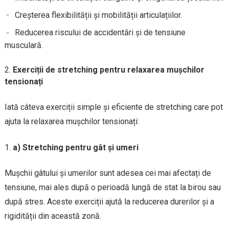
Creșterea flexibilității și mobilității articulațiilor.
Reducerea riscului de accidentări și de tensiune
musculară.
Exerciții de stretching pentru relaxarea mușchilor
tensionați
Iată câteva exerciții simple și eficiente de stretching care pot
ajuta la relaxarea mușchilor tensionați:
a) Stretching pentru gât și umeri
Mușchii gâtului și umerilor sunt adesea cei mai afectați de
tensiune, mai ales după o perioadă lungă de stat la birou sau
după stres. Aceste exerciții ajută la reducerea durerilor și a
rigidității din această zonă.