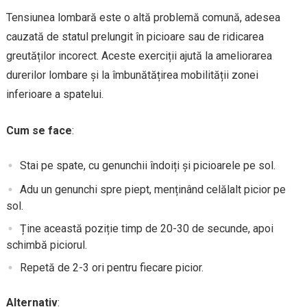
Tensiunea lombară este o altă problemă comună, adesea
cauzată de statul prelungit în picioare sau de ridicarea
greutăților incorect. Aceste exerciții ajută la ameliorarea
durerilor lombare și la îmbunătățirea mobilității zonei
inferioare a spatelui.
Cum se face
:
Stai pe spate, cu genunchii îndoiți și picioarele pe sol.
Adu un genunchi spre piept, menținând celălalt picior pe
sol.
Ține această poziție timp de 20-30 de secunde, apoi
schimbă piciorul.
Repetă de 2-3 ori pentru fiecare picior.
Alternativ
: