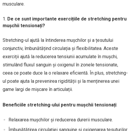
musculare.
De ce sunt importante exercițiile de stretching pentru
mușchii tensionați?
Stretching-ul ajută la întinderea mușchilor și a țesutului
conjunctiv, îmbunătățind circulația și flexibilitatea. Aceste
exerciții ajută la reducerea tensiunii acumulate în mușchi,
stimulând fluxul sanguin și oxigenul în zonele tensionate,
ceea ce poate duce la o relaxare eficientă. În plus, stretching-
ul poate ajuta la prevenirea rigidității și la menținerea unei
game largi de mișcare în articulații.
Beneficiile stretching-ului pentru mușchii tensionați
:
Relaxarea mușchilor și reducerea durerii musculare.
Îmbunătățirea circulației sanguine și oxigenarea țesuturilor.