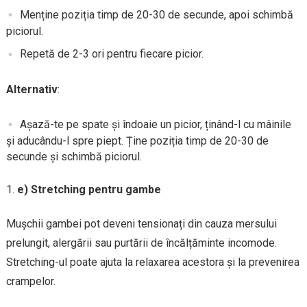
Menține poziția timp de 20-30 de secunde, apoi schimbă
piciorul.
Repetă de 2-3 ori pentru fiecare picior.
Alternativ
:
Așază-te pe spate și îndoaie un picior, ținând-l cu mâinile
și aducându-l spre piept. Ține poziția timp de 20-30 de
secunde și schimbă piciorul.
e) Stretching pentru gambe
Mușchii gambei pot deveni tensionați din cauza mersului
prelungit, alergării sau purtării de încălțăminte incomode.
Stretching-ul poate ajuta la relaxarea acestora și la prevenirea
crampelor.