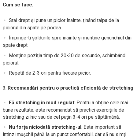
Cum se face
:
Stai drept și pune un picior înainte, ținând talpa de la
piciorul din spate pe podea.
Împinge-ți șoldurile spre înainte și menține genunchiul din
spate drept.
Menține poziția timp de 20-30 de secunde, schimbând
piciorul.
Repetă de 2-3 ori pentru fiecare picior.
Recomandări pentru o practică eficientă de stretching
Fă stretching în mod regulat
: Pentru a obține cele mai
bune rezultate, este recomandat să practici exercițiile de
stretching zilnic sau de cel puțin 3-4 ori pe săptămână.
Nu forța niciodată stretching-ul
: Este important să
întinzi mușchii până la un punct confortabil, dar să nu simți