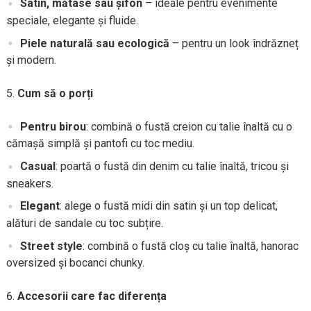
Satin, mătase sau șifon
– ideale pentru evenimente
speciale, elegante și fluide.
Piele naturală sau ecologică
– pentru un look îndrăzneț
și modern.
Cum să o porți
Pentru birou
: combină o fustă creion cu talie înaltă cu o
cămașă simplă și pantofi cu toc mediu.
Casual
: poartă o fustă din denim cu talie înaltă, tricou și
sneakers.
Elegant
: alege o fustă midi din satin și un top delicat,
alături de sandale cu toc subțire.
Street style
: combină o fustă cloș cu talie înaltă, hanorac
oversized și bocanci chunky.
Accesorii care fac diferența