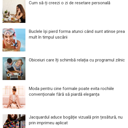
Cum să-ți creezi o zi de resetare personală
Buclele își pierd forma atunci când sunt atinse prea
mult în timpul uscării
Obiceiuri care îți schimbă relația cu programul zilnic
Moda pentru cine formale poate evita rochiile
convenționale fără să piardă eleganța
Jacquardul aduce bogăție vizuală prin țesătură, nu
prin imprimeu aplicat