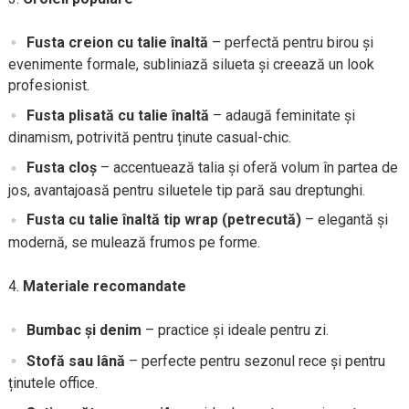
Fusta creion cu talie înaltă
– perfectă pentru birou și
evenimente formale, subliniază silueta și creează un look
profesionist.
Fusta plisată cu talie înaltă
– adaugă feminitate și
dinamism, potrivită pentru ținute casual-chic.
Fusta cloș
– accentuează talia și oferă volum în partea de
jos, avantajoasă pentru siluetele tip pară sau dreptunghi.
Fusta cu talie înaltă tip wrap (petrecută)
– elegantă și
modernă, se mulează frumos pe forme.
Materiale recomandate
Bumbac și denim
– practice și ideale pentru zi.
Stofă sau lână
– perfecte pentru sezonul rece și pentru
ținutele office.