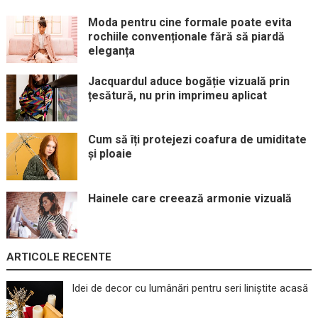
Moda pentru cine formale poate evita
rochiile convenționale fără să piardă
eleganța
Jacquardul aduce bogăție vizuală prin
țesătură, nu prin imprimeu aplicat
Cum să îți protejezi coafura de umiditate
și ploaie
Hainele care creează armonie vizuală
ARTICOLE RECENTE
Idei de decor cu lumânări pentru seri liniștite acasă