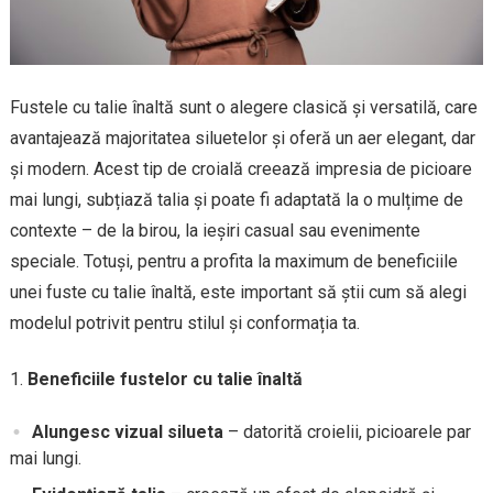
Fustele cu talie înaltă sunt o alegere clasică și versatilă, care
avantajează majoritatea siluetelor și oferă un aer elegant, dar
și modern. Acest tip de croială creează impresia de picioare
mai lungi, subțiază talia și poate fi adaptată la o mulțime de
contexte – de la birou, la ieșiri casual sau evenimente
speciale. Totuși, pentru a profita la maximum de beneficiile
unei fuste cu talie înaltă, este important să știi cum să alegi
modelul potrivit pentru stilul și conformația ta.
Beneficiile fustelor cu talie înaltă
Alungesc vizual silueta
– datorită croielii, picioarele par
mai lungi.