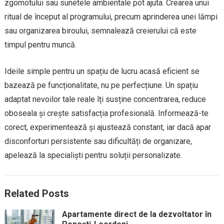
zgomotului sau sunetele ambientale pot ajuta. Crearea unui
ritual de început al programului, precum aprinderea unei lămpi
sau organizarea biroului, semnalează creierului că este
timpul pentru muncă.
Ideile simple pentru un spațiu de lucru acasă eficient se
bazează pe funcționalitate, nu pe perfecțiune. Un spațiu
adaptat nevoilor tale reale îți susține concentrarea, reduce
oboseala și crește satisfacția profesională. Informează-te
corect, experimentează și ajustează constant, iar dacă apar
disconforturi persistente sau dificultăți de organizare,
apelează la specialiști pentru soluții personalizate.
Related Posts
Apartamente direct de la dezvoltator în