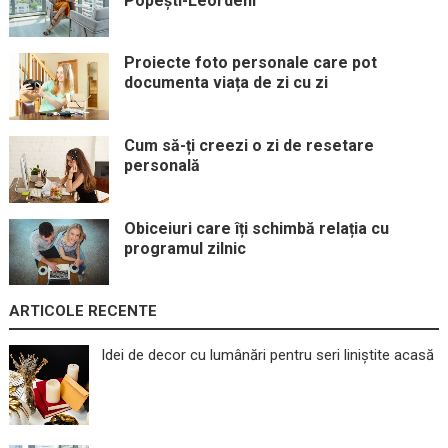
Popești-Leordeni
Proiecte foto personale care pot
documenta viața de zi cu zi
Cum să-ți creezi o zi de resetare
personală
Obiceiuri care îți schimbă relația cu
programul zilnic
ARTICOLE RECENTE
Idei de decor cu lumânări pentru seri liniștite acasă