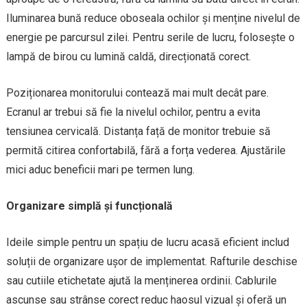
Iluminarea bună reduce oboseala ochilor și menține nivelul de
energie pe parcursul zilei. Pentru serile de lucru, folosește o
lampă de birou cu lumină caldă, direcționată corect.
Poziționarea monitorului contează mai mult decât pare.
Ecranul ar trebui să fie la nivelul ochilor, pentru a evita
tensiunea cervicală. Distanța față de monitor trebuie să
permită citirea confortabilă, fără a forța vederea. Ajustările
mici aduc beneficii mari pe termen lung.
Organizare simplă și funcțională
Ideile simple pentru un spațiu de lucru acasă eficient includ
soluții de organizare ușor de implementat. Rafturile deschise
sau cutiile etichetate ajută la menținerea ordinii. Cablurile
ascunse sau strânse corect reduc haosul vizual și oferă un