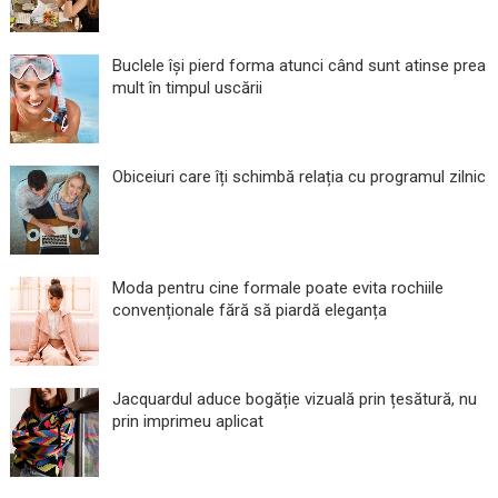
Buclele își pierd forma atunci când sunt atinse prea
mult în timpul uscării
Obiceiuri care îți schimbă relația cu programul zilnic
Moda pentru cine formale poate evita rochiile
convenționale fără să piardă eleganța
Jacquardul aduce bogăție vizuală prin țesătură, nu
prin imprimeu aplicat