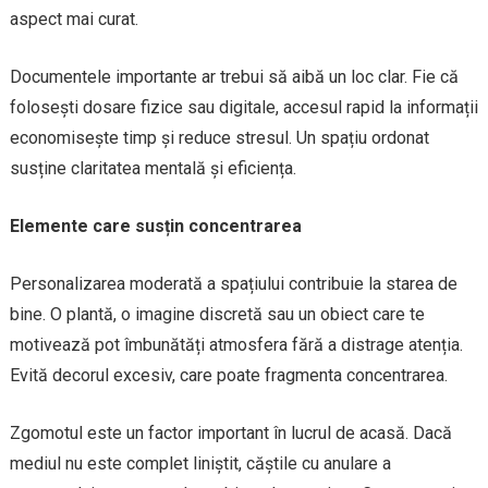
aspect mai curat.
Documentele importante ar trebui să aibă un loc clar. Fie că
folosești dosare fizice sau digitale, accesul rapid la informații
economisește timp și reduce stresul. Un spațiu ordonat
susține claritatea mentală și eficiența.
Elemente care susțin concentrarea
Personalizarea moderată a spațiului contribuie la starea de
bine. O plantă, o imagine discretă sau un obiect care te
motivează pot îmbunătăți atmosfera fără a distrage atenția.
Evită decorul excesiv, care poate fragmenta concentrarea.
Zgomotul este un factor important în lucrul de acasă. Dacă
mediul nu este complet liniștit, căștile cu anulare a