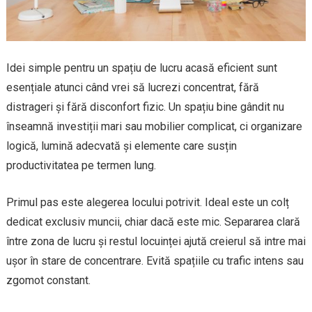
Idei simple pentru un spațiu de lucru acasă eficient sunt
esențiale atunci când vrei să lucrezi concentrat, fără
distrageri și fără disconfort fizic. Un spațiu bine gândit nu
înseamnă investiții mari sau mobilier complicat, ci organizare
logică, lumină adecvată și elemente care susțin
productivitatea pe termen lung.
Primul pas este alegerea locului potrivit. Ideal este un colț
dedicat exclusiv muncii, chiar dacă este mic. Separarea clară
între zona de lucru și restul locuinței ajută creierul să intre mai
ușor în stare de concentrare. Evită spațiile cu trafic intens sau
zgomot constant.