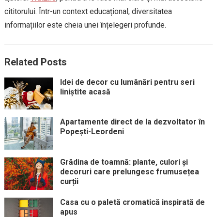
cititorului. Într-un context educațional, diversitatea
informațiilor este cheia unei înțelegeri profunde.
Related Posts
Idei de decor cu lumânări pentru seri
liniștite acasă
Apartamente direct de la dezvoltator în
Popești-Leordeni
Grădina de toamnă: plante, culori și
decoruri care prelungesc frumusețea
curții
Casa cu o paletă cromatică inspirată de
apus