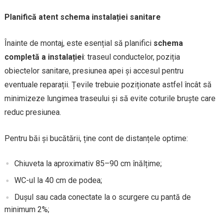
Planifică atent schema instalației sanitare
Înainte de montaj, este esențial să planifici
schema
completă a instalației
: traseul conductelor, poziția
obiectelor sanitare, presiunea apei și accesul pentru
eventuale reparații. Țevile trebuie poziționate astfel încât să
minimizeze lungimea traseului și să evite coturile bruște care
reduc presiunea.
Pentru băi și bucătării, ține cont de distanțele optime:
Chiuveta la aproximativ 85–90 cm înălțime;
WC-ul la 40 cm de podea;
Dușul sau cada conectate la o scurgere cu pantă de
minimum 2%;