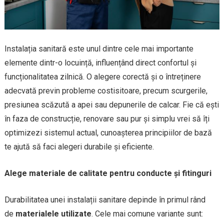
Instalația sanitară este unul dintre cele mai importante
elemente dintr-o locuință, influențând direct confortul și
funcționalitatea zilnică. O alegere corectă și o întreținere
adecvată previn probleme costisitoare, precum scurgerile,
presiunea scăzută a apei sau depunerile de calcar. Fie că ești
în faza de construcție, renovare sau pur și simplu vrei să îți
optimizezi sistemul actual, cunoașterea principiilor de bază
te ajută să faci alegeri durabile și eficiente.
Alege materiale de calitate pentru conducte și fitinguri
Durabilitatea unei instalații sanitare depinde în primul rând
de
materialele utilizate
. Cele mai comune variante sunt: