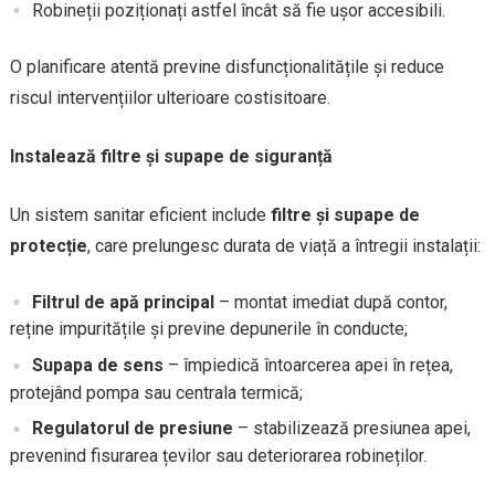
Robineții poziționați astfel încât să fie ușor accesibili.
O planificare atentă previne disfuncționalitățile și reduce
riscul intervențiilor ulterioare costisitoare.
Instalează filtre și supape de siguranță
Un sistem sanitar eficient include
filtre și supape de
protecție
, care prelungesc durata de viață a întregii instalații:
Filtrul de apă principal
– montat imediat după contor,
reține impuritățile și previne depunerile în conducte;
Supapa de sens
– împiedică întoarcerea apei în rețea,
protejând pompa sau centrala termică;
Regulatorul de presiune
– stabilizează presiunea apei,
prevenind fisurarea țevilor sau deteriorarea robineților.