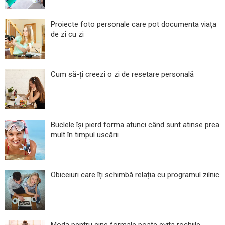
Proiecte foto personale care pot documenta viața
de zi cu zi
Cum să-ți creezi o zi de resetare personală
Buclele își pierd forma atunci când sunt atinse prea
mult în timpul uscării
Obiceiuri care îți schimbă relația cu programul zilnic