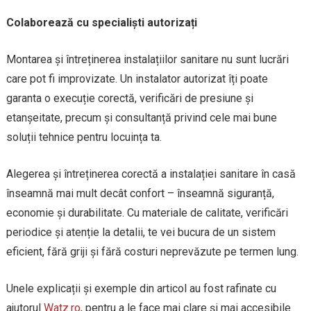
Colaborează cu specialiști autorizați
Montarea și întreținerea instalațiilor sanitare nu sunt lucrări
care pot fi improvizate. Un instalator autorizat îți poate
garanta o execuție corectă, verificări de presiune și
etanșeitate, precum și consultanță privind cele mai bune
soluții tehnice pentru locuința ta.
Alegerea și întreținerea corectă a instalației sanitare în casă
înseamnă mai mult decât confort – înseamnă siguranță,
economie și durabilitate. Cu materiale de calitate, verificări
periodice și atenție la detalii, te vei bucura de un sistem
eficient, fără griji și fără costuri neprevăzute pe termen lung.
Unele explicații și exemple din articol au fost rafinate cu
ajutorul
Watz.ro
, pentru a le face mai clare și mai accesibile