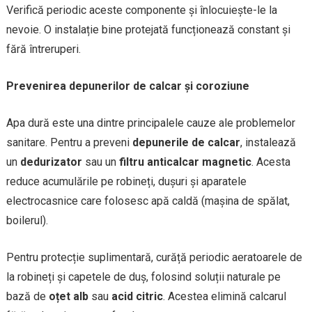
Verifică periodic aceste componente și înlocuiește-le la
nevoie. O instalație bine protejată funcționează constant și
fără întreruperi.
Prevenirea depunerilor de calcar și coroziune
Apa dură este una dintre principalele cauze ale problemelor
sanitare. Pentru a preveni
depunerile de calcar
, instalează
un
dedurizator
sau un
filtru anticalcar magnetic
. Acesta
reduce acumulările pe robineți, dușuri și aparatele
electrocasnice care folosesc apă caldă (mașina de spălat,
boilerul).
Pentru protecție suplimentară, curăță periodic aeratoarele de
la robineți și capetele de duș, folosind soluții naturale pe
bază de
oțet alb
sau
acid citric
. Acestea elimină calcarul