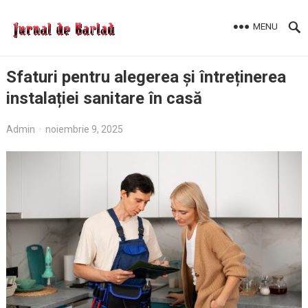
MENU
Sfaturi pentru alegerea și întreținerea
instalației sanitare în casă
Admin
·
noiembrie 9, 2025