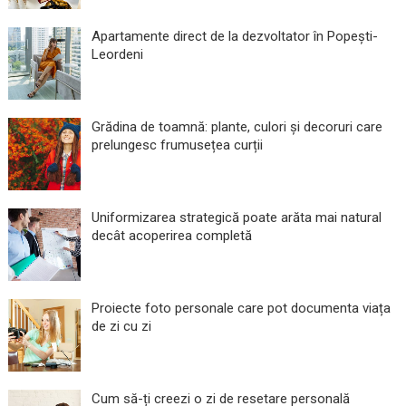
Apartamente direct de la dezvoltator în Popești-
Leordeni
Grădina de toamnă: plante, culori și decoruri care
prelungesc frumusețea curții
Uniformizarea strategică poate arăta mai natural
decât acoperirea completă
Proiecte foto personale care pot documenta viața
de zi cu zi
Cum să-ți creezi o zi de resetare personală