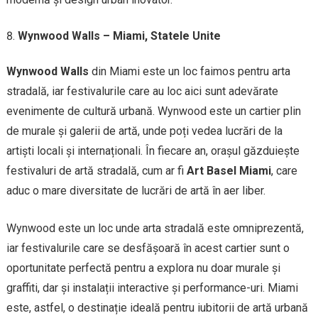
Wynwood Walls – Miami, Statele Unite
Wynwood Walls
din Miami este un loc faimos pentru arta
stradală, iar festivalurile care au loc aici sunt adevărate
evenimente de cultură urbană. Wynwood este un cartier plin
de murale și galerii de artă, unde poți vedea lucrări de la
artiști locali și internaționali. În fiecare an, orașul găzduiește
festivaluri de artă stradală, cum ar fi
Art Basel Miami
, care
aduc o mare diversitate de lucrări de artă în aer liber.
Wynwood este un loc unde arta stradală este omniprezentă,
iar festivalurile care se desfășoară în acest cartier sunt o
oportunitate perfectă pentru a explora nu doar murale și
graffiti, dar și instalații interactive și performance-uri. Miami
este, astfel, o destinație ideală pentru iubitorii de artă urbană