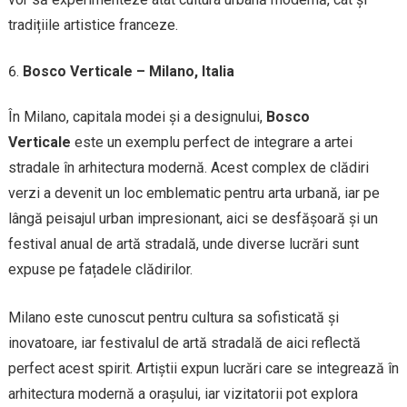
tradițiile artistice franceze.
Bosco Verticale – Milano, Italia
În Milano, capitala modei și a designului,
Bosco
Verticale
este un exemplu perfect de integrare a artei
stradale în arhitectura modernă. Acest complex de clădiri
verzi a devenit un loc emblematic pentru arta urbană, iar pe
lângă peisajul urban impresionant, aici se desfășoară și un
festival anual de artă stradală, unde diverse lucrări sunt
expuse pe fațadele clădirilor.
Milano este cunoscut pentru cultura sa sofisticată și
inovatoare, iar festivalul de artă stradală de aici reflectă
perfect acest spirit. Artiștii expun lucrări care se integrează în
arhitectura modernă a orașului, iar vizitatorii pot explora