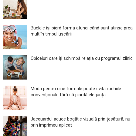
Buclele își pierd forma atunci când sunt atinse prea
mult în timpul uscării
Obiceiuri care îți schimbă relația cu programul zilnic
Moda pentru cine formale poate evita rochiile
convenționale fără să piardă eleganța
Jacquardul aduce bogăție vizuală prin țesătură, nu
prin imprimeu aplicat