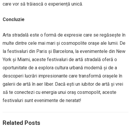
care vor să trăiască o experiență unică.
Concluzie
Arta stradală este o formă de expresie care se regăsește în
multe dintre cele mai mari și cosmopolite orașe ale lumii. De
la festivaluri din Paris și Barcelona, la evenimentele din New
York și Miami, aceste festivaluri de artă stradală oferă o
oportunitate de a explora cultura urbană modernă și de a
descoperi lucrări impresionante care transformă orașele în
galerii de artă în aer liber. Dacă ești un iubitor de artă și vrei
să te conectezi cu energia unui oraș cosmopolit, aceste
festivaluri sunt evenimente de neratat!
Related Posts