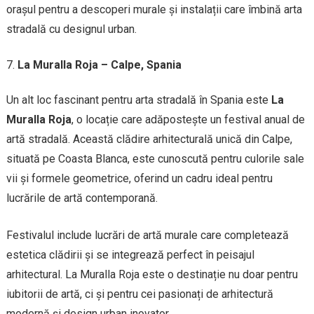
orașul pentru a descoperi murale și instalații care îmbină arta
stradală cu designul urban.
La Muralla Roja – Calpe, Spania
Un alt loc fascinant pentru arta stradală în Spania este
La
Muralla Roja
, o locație care adăpostește un festival anual de
artă stradală. Această clădire arhitecturală unică din Calpe,
situată pe Coasta Blanca, este cunoscută pentru culorile sale
vii și formele geometrice, oferind un cadru ideal pentru
lucrările de artă contemporană.
Festivalul include lucrări de artă murale care completează
estetica clădirii și se integrează perfect în peisajul
arhitectural. La Muralla Roja este o destinație nu doar pentru
iubitorii de artă, ci și pentru cei pasionați de arhitectură
modernă și design urban inovator.