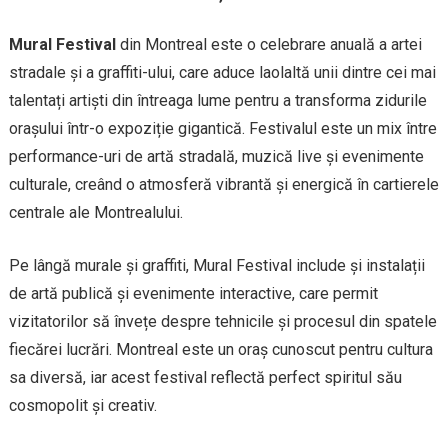
Mural Festival
din Montreal este o celebrare anuală a artei
stradale și a graffiti-ului, care aduce laolaltă unii dintre cei mai
talentați artiști din întreaga lume pentru a transforma zidurile
orașului într-o expoziție gigantică. Festivalul este un mix între
performance-uri de artă stradală, muzică live și evenimente
culturale, creând o atmosferă vibrantă și energică în cartierele
centrale ale Montrealului.
Pe lângă murale și graffiti, Mural Festival include și instalații
de artă publică și evenimente interactive, care permit
vizitatorilor să învețe despre tehnicile și procesul din spatele
fiecărei lucrări. Montreal este un oraș cunoscut pentru cultura
sa diversă, iar acest festival reflectă perfect spiritul său
cosmopolit și creativ.