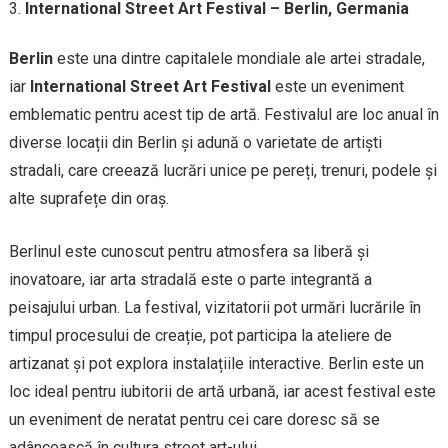
International Street Art Festival – Berlin, Germania
Berlin
este una dintre capitalele mondiale ale artei stradale,
iar
International Street Art Festival
este un eveniment
emblematic pentru acest tip de artă. Festivalul are loc anual în
diverse locații din Berlin și adună o varietate de artiști
stradali, care creează lucrări unice pe pereți, trenuri, podele și
alte suprafețe din oraș.
Berlinul este cunoscut pentru atmosfera sa liberă și
inovatoare, iar arta stradală este o parte integrantă a
peisajului urban. La festival, vizitatorii pot urmări lucrările în
timpul procesului de creație, pot participa la ateliere de
artizanat și pot explora instalațiile interactive. Berlin este un
loc ideal pentru iubitorii de artă urbană, iar acest festival este
un eveniment de neratat pentru cei care doresc să se
adâncească în cultura street art-ului.