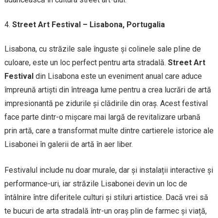
Street Art Festival – Lisabona, Portugalia
Lisabona, cu străzile sale înguste și colinele sale pline de
culoare, este un loc perfect pentru arta stradală.
Street Art
Festival
din Lisabona este un eveniment anual care aduce
împreună artiști din întreaga lume pentru a crea lucrări de artă
impresionantă pe zidurile și clădirile din oraș. Acest festival
face parte dintr-o mișcare mai largă de revitalizare urbană
prin artă, care a transformat multe dintre cartierele istorice ale
Lisabonei în galerii de artă în aer liber.
Festivalul include nu doar murale, dar și instalații interactive și
performance-uri, iar străzile Lisabonei devin un loc de
întâlnire între diferitele culturi și stiluri artistice. Dacă vrei să
te bucuri de arta stradală într-un oraș plin de farmec și viață,