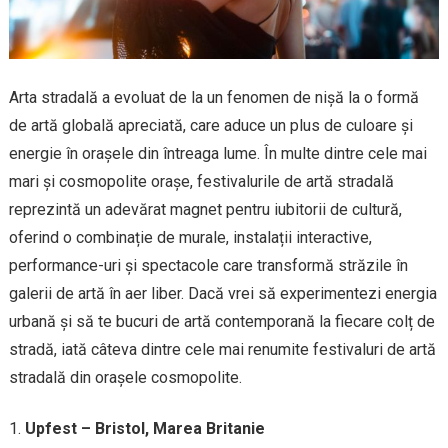
Arta stradală a evoluat de la un fenomen de nișă la o formă
de artă globală apreciată, care aduce un plus de culoare și
energie în orașele din întreaga lume. În multe dintre cele mai
mari și cosmopolite orașe, festivalurile de artă stradală
reprezintă un adevărat magnet pentru iubitorii de cultură,
oferind o combinație de murale, instalații interactive,
performance-uri și spectacole care transformă străzile în
galerii de artă în aer liber. Dacă vrei să experimentezi energia
urbană și să te bucuri de artă contemporană la fiecare colț de
stradă, iată câteva dintre cele mai renumite festivaluri de artă
stradală din orașele cosmopolite.
Upfest – Bristol, Marea Britanie