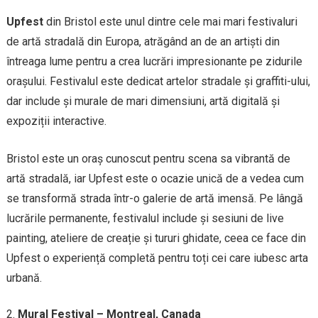
Upfest
din Bristol este unul dintre cele mai mari festivaluri
de artă stradală din Europa, atrăgând an de an artiști din
întreaga lume pentru a crea lucrări impresionante pe zidurile
orașului. Festivalul este dedicat artelor stradale și graffiti-ului,
dar include și murale de mari dimensiuni, artă digitală și
expoziții interactive.
Bristol este un oraș cunoscut pentru scena sa vibrantă de
artă stradală, iar Upfest este o ocazie unică de a vedea cum
se transformă strada într-o galerie de artă imensă. Pe lângă
lucrările permanente, festivalul include și sesiuni de live
painting, ateliere de creație și tururi ghidate, ceea ce face din
Upfest o experiență completă pentru toți cei care iubesc arta
urbană.
Mural Festival – Montreal, Canada