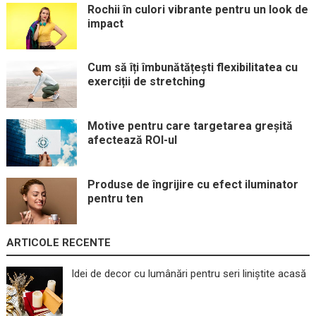
Rochii în culori vibrante pentru un look de
impact
Cum să îți îmbunătățești flexibilitatea cu
exerciții de stretching
Motive pentru care targetarea greșită
afectează ROI-ul
Produse de îngrijire cu efect iluminator
pentru ten
ARTICOLE RECENTE
Idei de decor cu lumânări pentru seri liniștite acasă