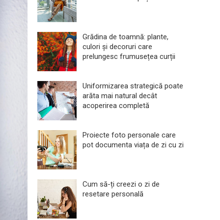
Grădina de toamnă: plante,
culori și decoruri care
prelungesc frumusețea curții
Uniformizarea strategică poate
arăta mai natural decât
acoperirea completă
Proiecte foto personale care
pot documenta viața de zi cu zi
Cum să-ți creezi o zi de
resetare personală