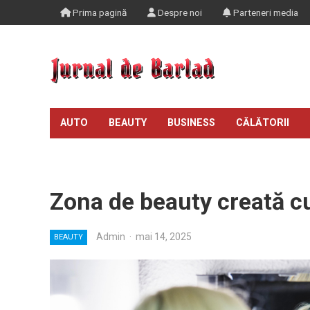
Prima pagină
Despre noi
Parteneri media
AUTO
BEAUTY
BUSINESS
CĂLĂTORII
TIMP LIBER
Zona de beauty creată cu
Admin
·
mai 14, 2025
BEAUTY