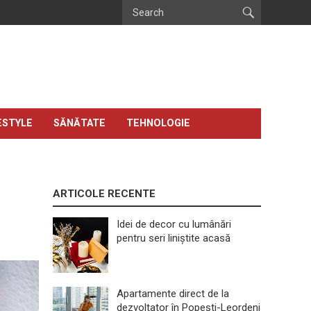
ESTYLE
SĂNĂTATE
TEHNOLOGIE
ARTICOLE RECENTE
Idei de decor cu lumânări
pentru seri liniștite acasă
Apartamente direct de la
dezvoltator în Popești-Leordeni