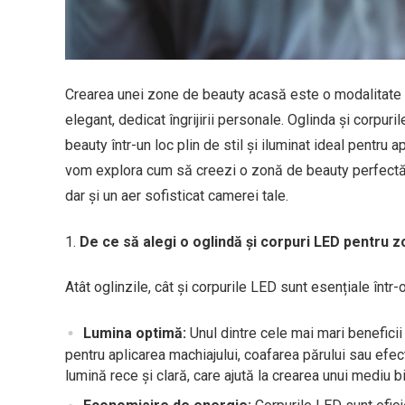
Crearea unei zone de beauty acasă este o modalitate ex
elegant, dedicat îngrijirii personale. Oglinda și corp
beauty într-un loc plin de stil și iluminat ideal pentru ap
vom explora cum să creezi o zonă de beauty perfectă f
dar și un aer sofisticat camerei tale.
De ce să alegi o oglindă și corpuri LED pentru 
Atât oglinzile, cât și corpurile LED sunt esențiale înt
Lumina optimă:
Unul dintre cele mai mari beneficii
pentru aplicarea machiajului, coafarea părului sau efec
lumină rece și clară, care ajută la crearea unui mediu 