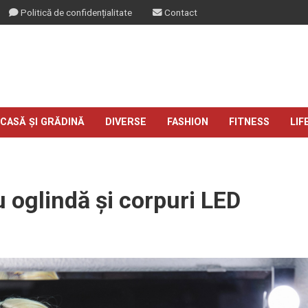
Politică de confidențialitate
Contact
CASĂ ȘI GRĂDINĂ
DIVERSE
FASHION
FITNESS
LIF
 oglindă și corpuri LED