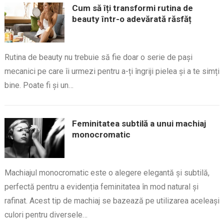
Cum să îți transformi rutina de
beauty într-o adevărată răsfăț
Rutina de beauty nu trebuie să fie doar o serie de pași
mecanici pe care îi urmezi pentru a-ți îngriji pielea și a te simți
bine. Poate fi și un…
Feminitatea subtilă a unui machiaj
monocromatic
Machiajul monocromatic este o alegere elegantă și subtilă,
perfectă pentru a evidenția feminitatea în mod natural și
rafinat. Acest tip de machiaj se bazează pe utilizarea aceleași
culori pentru diversele…