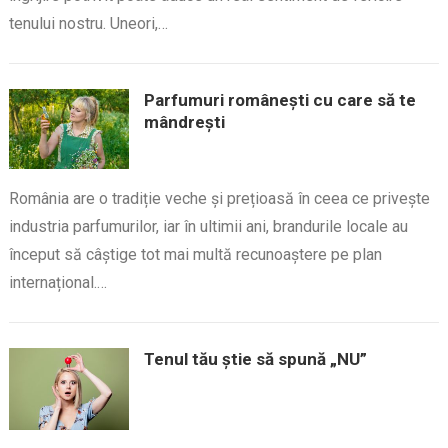
tenului nostru. Uneori,…
Parfumuri românești cu care să te
mândrești
România are o tradiție veche și prețioasă în ceea ce privește
industria parfumurilor, iar în ultimii ani, brandurile locale au
început să câștige tot mai multă recunoaștere pe plan
internațional.…
Tenul tău știe să spună „NU”