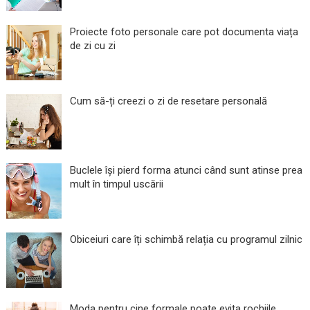
Proiecte foto personale care pot documenta viața
de zi cu zi
Cum să-ți creezi o zi de resetare personală
Buclele își pierd forma atunci când sunt atinse prea
mult în timpul uscării
Obiceiuri care îți schimbă relația cu programul zilnic
Moda pentru cine formale poate evita rochiile