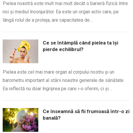
Pielea noastră este mult mai mult decât o barieră fizică între
noi și mediul înconjurător. Ea este un organ activ care, pe
lângă rolul de a proteja, are capacitatea de…
Ce se întâmplă când pielea ta își
pierde echilibrul?
Pielea este cel mai mare organ al corpului nostru și un
barometru important al stării noastre generale de sănătate.
Ea reflectă nu doar îngrijirea pe care i-o oferim, ci și…
Ce înseamnă să fii frumoasă într-o zi
banală?