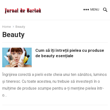
MENU
Home
Beauty
Beauty
Cum să îți întreții pielea cu produse
de beauty esențiale
Îngrijirea corectă a pielii este cheia unui ten sănătos, luminos
și tineresc. Cu toate acestea, nu trebuie să investești în o
mulțime de produse scumpe pentru a-ți menține pielea într-
o…