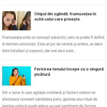
Chipul din oglindă: frumusețea în
ochii celui care privește
Frumusețea este un concept subiectiv, care nu poate fi definit
în termeni universali. Este un joc de lumină și umbre, un dans
între trăsături și expresii, dar mai ales este…
Fericirea tenului începe cu o singură
picătură
Într-o lume în care agitația cotidiană și factorii externi ne
afectează constant sănătatea pielii, găsirea unui ritual de
îngrijire potrivit poate aduce un real sentiment de fericire