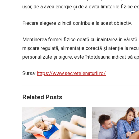
ușor, de a avea energie și de a evita limitările fizice 
Fiecare alegere zilnică contribuie la acest obiectiv.
Menținerea formei fizice odată cu înaintarea în vârstă 
mișcare regulată, alimentație corectă și atenție la rec
personalizate și sigure, este întotdeauna indicat să ape
Sursa:
https://www.secretelenaturii.ro/
Related Posts