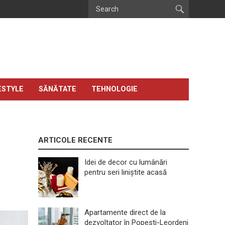
ESTYLE
SĂNĂTATE
TEHNOLOGIE
ARTICOLE RECENTE
Idei de decor cu lumânări
pentru seri liniștite acasă
Apartamente direct de la
dezvoltator în Popești-Leordeni