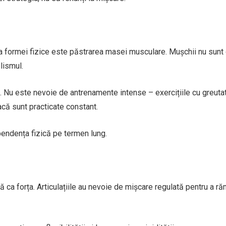
ea formei fizice este păstrarea masei musculare. Mușchii nu sunt
lismul.
ale. Nu este nevoie de antrenamente intense – exercițiile cu greuta
că sunt practicate constant.
endența fizică pe termen lung.
ă ca forța. Articulațiile au nevoie de mișcare regulată pentru a r