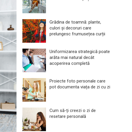
Grădina de toamnă: plante,
culori și decoruri care
prelungesc frumusețea curții
Uniformizarea strategică poate
arăta mai natural decât
acoperirea completă
Proiecte foto personale care
pot documenta viața de zi cu zi
Cum să-ți creezi o zi de
resetare personală