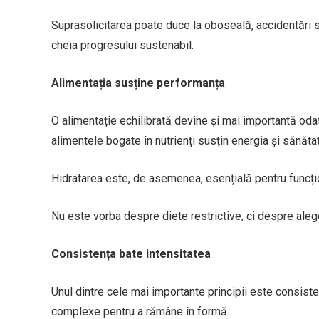
Suprasolicitarea poate duce la oboseală, accidentări sa
cheia progresului sustenabil.
Alimentația susține performanța
O alimentație echilibrată devine și mai importantă oda
alimentele bogate în nutrienți susțin energia și sănăta
Hidratarea este, de asemenea, esențială pentru funcți
Nu este vorba despre diete restrictive, ci despre alege
Consistența bate intensitatea
Unul dintre cele mai importante principii este consis
complexe pentru a rămâne în formă.