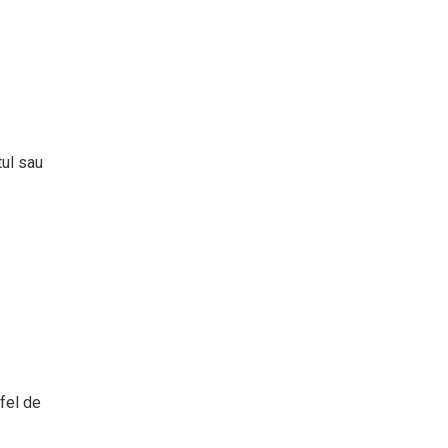
tul sau
fel de