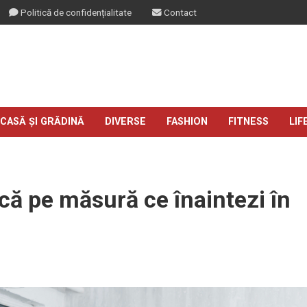
Politică de confidențialitate
Contact
CASĂ ȘI GRĂDINĂ
DIVERSE
FASHION
FITNESS
LIF
ică pe măsură ce înaintezi în