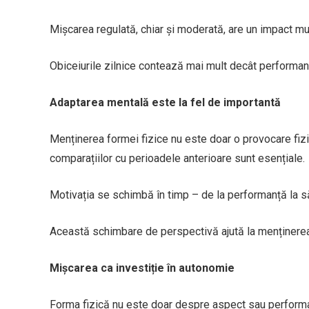
Mișcarea regulată, chiar și moderată, are un impact mu
Obiceiurile zilnice contează mai mult decât performan
Adaptarea mentală este la fel de importantă
Menținerea formei fizice nu este doar o provocare fizic
comparațiilor cu perioadele anterioare sunt esențiale.
Motivația se schimbă în timp – de la performanță la sănă
Această schimbare de perspectivă ajută la menținerea u
Mișcarea ca investiție în autonomie
Forma fizică nu este doar despre aspect sau performan