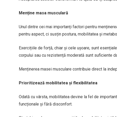
Menține masa musculară
Unul dintre cei mai importanți factori pentru menținer
pentru aspect, ci susțin postura, mobilitatea și metabo
Exercițiile de forță, chiar și cele ușoare, sunt esenți
corpului sau cu rezistență moderată sunt suficiente da
Menținerea masei musculare contribuie direct la indep
Prioritizează mobilitatea și flexibilitatea
Odată cu vârsta, mobilitatea devine la fel de important
funcționale și fără disconfort.