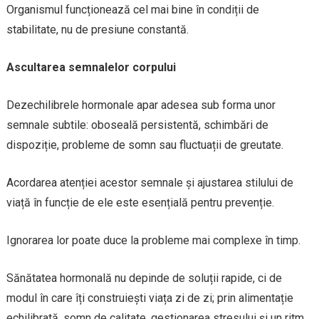
Organismul funcționează cel mai bine în condiții de
stabilitate, nu de presiune constantă.
Ascultarea semnalelor corpului
Dezechilibrele hormonale apar adesea sub forma unor
semnale subtile: oboseală persistentă, schimbări de
dispoziție, probleme de somn sau fluctuații de greutate.
Acordarea atenției acestor semnale și ajustarea stilului de
viață în funcție de ele este esențială pentru prevenție.
Ignorarea lor poate duce la probleme mai complexe în timp.
Sănătatea hormonală nu depinde de soluții rapide, ci de
modul în care îți construiești viața zi de zi; prin alimentație
echilibrată, somn de calitate, gestionarea stresului și un ritm