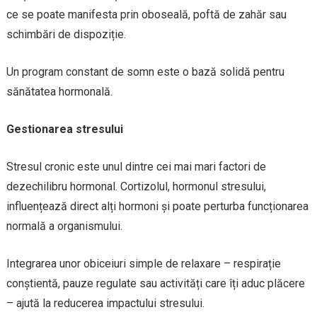
ce se poate manifesta prin oboseală, poftă de zahăr sau
schimbări de dispoziție.
Un program constant de somn este o bază solidă pentru
sănătatea hormonală.
Gestionarea stresului
Stresul cronic este unul dintre cei mai mari factori de
dezechilibru hormonal. Cortizolul, hormonul stresului,
influențează direct alți hormoni și poate perturba funcționarea
normală a organismului.
Integrarea unor obiceiuri simple de relaxare – respirație
conștientă, pauze regulate sau activități care îți aduc plăcere
– ajută la reducerea impactului stresului.