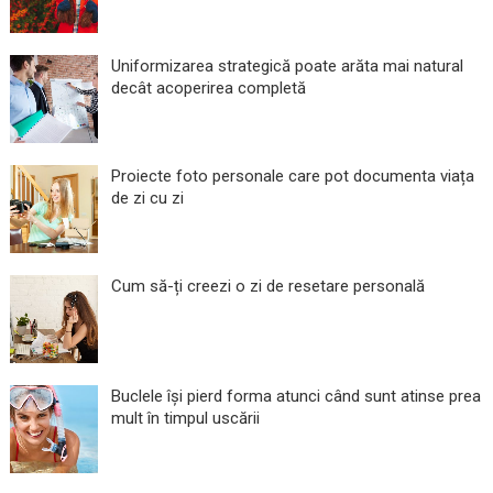
Uniformizarea strategică poate arăta mai natural
decât acoperirea completă
Proiecte foto personale care pot documenta viața
de zi cu zi
Cum să-ți creezi o zi de resetare personală
Buclele își pierd forma atunci când sunt atinse prea
mult în timpul uscării