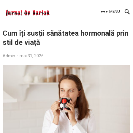
MENU
Cum îți susții sănătatea hormonală prin
stil de viață
Admin
·
mai 31, 2026