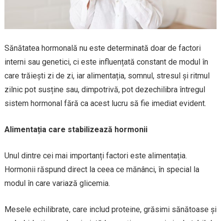
Sănătatea hormonală nu este determinată doar de factori
interni sau genetici, ci este influențată constant de modul în
care trăiești zi de zi, iar alimentația, somnul, stresul și ritmul
zilnic pot susține sau, dimpotrivă, pot dezechilibra întregul
sistem hormonal fără ca acest lucru să fie imediat evident.
Alimentația care stabilizează hormonii
Unul dintre cei mai importanți factori este alimentația.
Hormonii răspund direct la ceea ce mănânci, în special la
modul în care variază glicemia.
Mesele echilibrate, care includ proteine, grăsimi sănătoase și