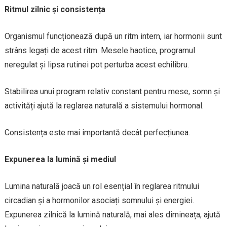
Ritmul zilnic și consistența
Organismul funcționează după un ritm intern, iar hormonii sunt
strâns legați de acest ritm. Mesele haotice, programul
neregulat și lipsa rutinei pot perturba acest echilibru.
Stabilirea unui program relativ constant pentru mese, somn și
activități ajută la reglarea naturală a sistemului hormonal.
Consistența este mai importantă decât perfecțiunea.
Expunerea la lumină și mediul
Lumina naturală joacă un rol esențial în reglarea ritmului
circadian și a hormonilor asociați somnului și energiei.
Expunerea zilnică la lumină naturală, mai ales dimineața, ajută