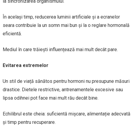
la sincronizarea organismului.
În același timp, reducerea luminii artificiale și a ecranelor
seara contribuie la un somn mai bun și la o reglare hormonală
eficientă.
Mediul în care trăiești influențează mai mult decât pare.
Evitarea extremelor
Un stil de viață sănătos pentru hormoni nu presupune măsuri
drastice. Dietele restrictive, antrenamentele excesive sau
lipsa odihnei pot face mai mult rău decât bine.
Echilibrul este cheia: suficientă mișcare, alimentație adecvată
și timp pentru recuperare.