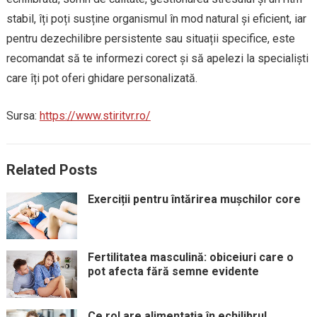
stabil, îți poți susține organismul în mod natural și eficient, iar
pentru dezechilibre persistente sau situații specifice, este
recomandat să te informezi corect și să apelezi la specialiști
care îți pot oferi ghidare personalizată.
Sursa:
https://www.stiritvr.ro/
Related Posts
Exerciții pentru întărirea mușchilor core
Fertilitatea masculină: obiceiuri care o
pot afecta fără semne evidente
Ce rol are alimentația în echilibrul