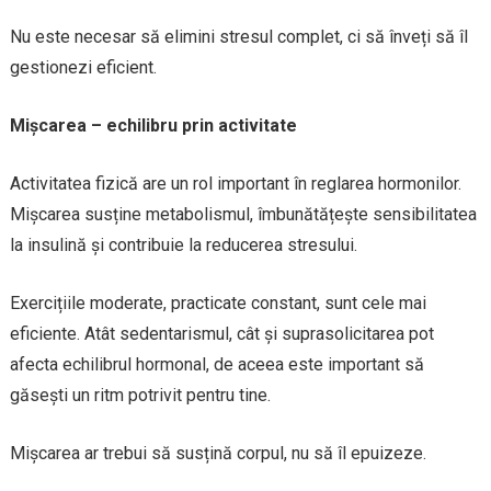
Nu este necesar să elimini stresul complet, ci să înveți să îl
gestionezi eficient.
Mișcarea – echilibru prin activitate
Activitatea fizică are un rol important în reglarea hormonilor.
Mișcarea susține metabolismul, îmbunătățește sensibilitatea
la insulină și contribuie la reducerea stresului.
Exercițiile moderate, practicate constant, sunt cele mai
eficiente. Atât sedentarismul, cât și suprasolicitarea pot
afecta echilibrul hormonal, de aceea este important să
găsești un ritm potrivit pentru tine.
Mișcarea ar trebui să susțină corpul, nu să îl epuizeze.