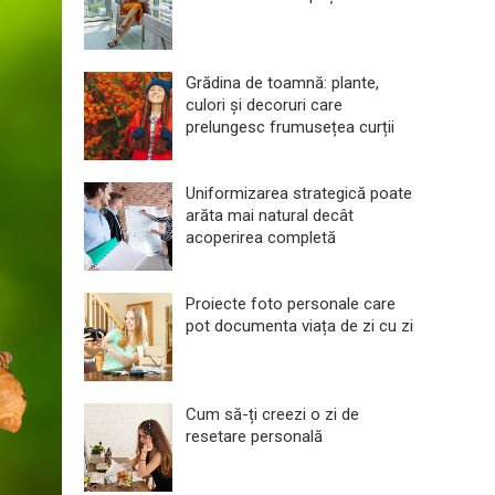
Grădina de toamnă: plante,
culori și decoruri care
prelungesc frumusețea curții
Uniformizarea strategică poate
arăta mai natural decât
acoperirea completă
Proiecte foto personale care
pot documenta viața de zi cu zi
Cum să-ți creezi o zi de
resetare personală