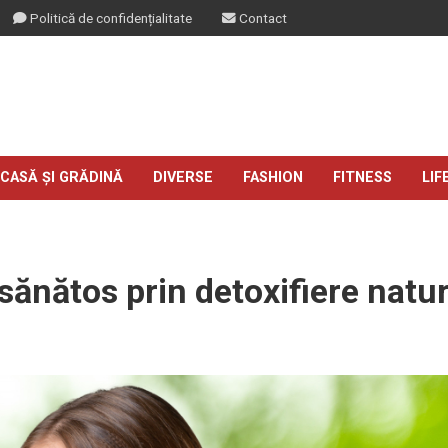
Politică de confidențialitate
Contact
CASĂ ȘI GRĂDINĂ
DIVERSE
FASHION
FITNESS
LIF
 sănătos prin detoxifiere natu