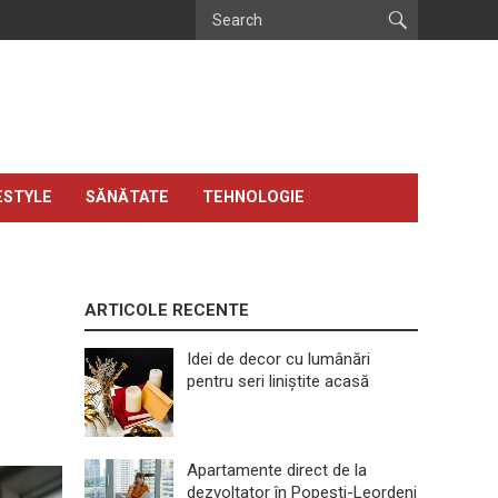
ESTYLE
SĂNĂTATE
TEHNOLOGIE
ARTICOLE RECENTE
Idei de decor cu lumânări
pentru seri liniștite acasă
Apartamente direct de la
dezvoltator în Popești-Leordeni