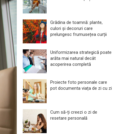
Grădina de toamnă: plante,
culori și decoruri care
prelungesc frumusețea curții
Uniformizarea strategică poate
arăta mai natural decât
acoperirea completă
Proiecte foto personale care
pot documenta viața de zi cu zi
Cum să-ți creezi o zi de
resetare personală