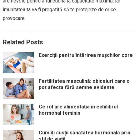
are nevoie pentru a funcționa la capacitate maximă, iar
imunitatea ta va fi pregătită să te protejeze de orice
provocare.
Related Posts
Exerciții pentru întărirea mușchilor core
Fertilitatea masculină: obiceiuri care o
pot afecta fără semne evidente
Ce rol are alimentația în echilibrul
hormonal feminin
Cum îți susții sănătatea hormonală prin
stil de viață