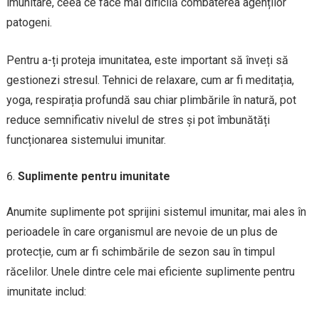
imunitare, ceea ce face mai dificilă combaterea agenților
patogeni.
Pentru a-ți proteja imunitatea, este important să înveți să
gestionezi stresul. Tehnici de relaxare, cum ar fi meditația,
yoga, respirația profundă sau chiar plimbările în natură, pot
reduce semnificativ nivelul de stres și pot îmbunătăți
funcționarea sistemului imunitar.
Suplimente pentru imunitate
Anumite suplimente pot sprijini sistemul imunitar, mai ales în
perioadele în care organismul are nevoie de un plus de
protecție, cum ar fi schimbările de sezon sau în timpul
răcelilor. Unele dintre cele mai eficiente suplimente pentru
imunitate includ: