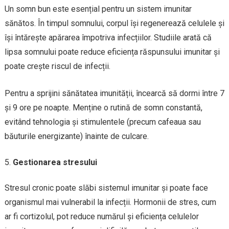
Un somn bun este esențial pentru un sistem imunitar
sănătos. În timpul somnului, corpul își regenerează celulele și
își întărește apărarea împotriva infecțiilor. Studiile arată că
lipsa somnului poate reduce eficiența răspunsului imunitar și
poate crește riscul de infecții.
Pentru a sprijini sănătatea imunității, încearcă să dormi între 7
și 9 ore pe noapte. Menține o rutină de somn constantă,
evitând tehnologia și stimulentele (precum cafeaua sau
băuturile energizante) înainte de culcare.
Gestionarea stresului
Stresul cronic poate slăbi sistemul imunitar și poate face
organismul mai vulnerabil la infecții. Hormonii de stres, cum
ar fi cortizolul, pot reduce numărul și eficiența celulelor