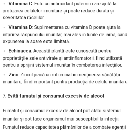
Vitamina C
: Este un antioxidant puternic care ajută la
protejarea celulelor imunitare și poate reduce durata și
severitatea răcelilor.
Vitamina D
: Suplimentarea cu vitamina D poate ajuta la
întărirea răspunsului imunitar, mai ales în lunile de iarnă, când
expunerea la soare este limitată.
Echinacea
: Această plantă este cunoscută pentru
proprietățile sale antivirale și antiinflamatorii, fiind utilizată
pentru a sprijini sistemul imunitar în combaterea infecțiilor.
Zinc
: Zincul joacă un rol crucial în menținerea sănătății
imunitare, fiind important pentru producția de celule imunitare.
Evită fumatul și consumul excesiv de alcool
Fumatul și consumul excesiv de alcool pot slăbi sistemul
imunitar și pot face organismul mai susceptibil la infecții.
Fumatul reduce capacitatea plămânilor de a combate agenții