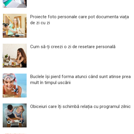
Proiecte foto personale care pot documenta viața
de zi cu zi
Cum să-ți creezi o zi de resetare personală
Buclele își pierd forma atunci când sunt atinse prea
mult în timpul uscării
Obiceiuri care îți schimbă relația cu programul zilnic