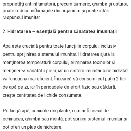
proprietăți antiinflamatorii, precum turmeric, ghimbir și usturoi,
poate reduce inflamațiile din organism și poate întări
răspunsul imunitar.
Hidratarea – esențială pentru sănătatea imunității
Apa este crucială pentru toate funcțiile corpului, inclusiv
pentru sprijinirea sistemului imunitar. Hidratarea ajută la
menținerea temperaturii corpului, eliminarea toxinelor și
menținerea sănătății pielii, iar un sistem imunitar bine hidratat
va funcționa mai eficient. Încearcă să consumi cel puțin 2 litri
de apă pe zi, iar în perioadele de efort fizic sau căldură,
crește cantitatea de lichide consumate.
Pe lângă apă, ceaiurile din plante, cum ar fi ceaiul de
echinacea, ghimbir sau mentă, pot sprijini sistemul imunitar și
pot oferi un plus de hidratare.