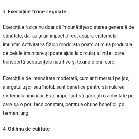
Exercițiile fizice regulate
Exercițiile fizice nu doar că îmbunătățesc starea generală de
sănătate, dar au și un impact direct asupra sistemului
imunitar. Activitatea fizică moderată poate stimula producția
de celule imunitare și poate ajuta la circulația limfei, care
transportă substanțele nutritive și toxinele prin corp.
Exercițiile de intensitate moderată, cum ar fi mersul pe jos,
alergatul ușor sau înotul, sunt benefice pentru stimularea
sistemului imunitar. Este important să găsești o activitate pe
care să o poți face constant, pentru a obține beneficii pe
termen lung.
Odihna de calitate