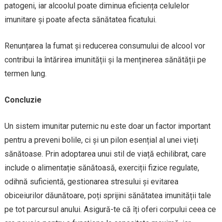
patogeni, iar alcoolul poate diminua eficiența celulelor
imunitare și poate afecta sănătatea ficatului.
Renunțarea la fumat și reducerea consumului de alcool vor
contribui la întărirea imunității și la menținerea sănătății pe
termen lung.
Concluzie
Un sistem imunitar puternic nu este doar un factor important
pentru a preveni bolile, ci și un pilon esențial al unei vieți
sănătoase. Prin adoptarea unui stil de viață echilibrat, care
include o alimentație sănătoasă, exerciții fizice regulate,
odihnă suficientă, gestionarea stresului și evitarea
obiceiurilor dăunătoare, poți sprijini sănătatea imunității tale
pe tot parcursul anului. Asigură-te că îți oferi corpului ceea ce